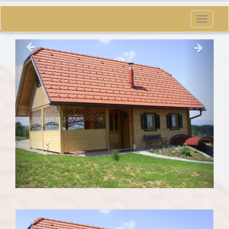
Toggle
navigati